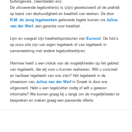
buitengevels, zwembaden enz.
De uitvoerende tegelzetter(s) is (zijn) geselecteerd uit de praktijk
op basis van deskundigheid en kwaliteit van werken. De door
R.M. de Jong tegelwerken
geleverde tegels komen via
Julius
van der Werf
, een garantie voor kwaliteit.
Lijm en voegsel zijn kwaliteitsproducten van
Eurocol
.
De foto’s
op onze site zijn van eigen tegelwerk of van tegelwerk in
samenwerking met andere tegelzetbedrijven.
Hiermee heeft u een indruk van de mogelijkheden op het gebied
van tegelwerk, die wij voor u kunnen realiseren. Wilt u concreet
en tastbaar tegelwerk van ons zien? Het tegelwerk in de
showroom van
Julius van der Werf
in Sneek is door ons
uitgevoerd. Hebt u een tegelzetter nodig of wilt u gewoon
informatie? We komen graag bij u langs om de mogelijkheden te
bespreken en maken graag een passende offerte.